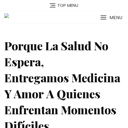
Skip
TOP MENU
to
content
MENU
Porque La Salud No
Espera,
Entregamos Medicina
Y Amor A Quienes
Enfrentan Momentos
Difíciles.