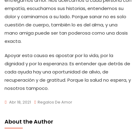
entregamos amor. Nos acercamos a cada persona con
empatía, escuchamos sus historias, entendemos su
dolor y caminamos a su lado. Porque sanar no es solo
cuestión de cuerpo, también lo es del alma, y una
mano amiga puede ser tan poderosa como una dosis
exacta.
Apoyar esta causa es apostar por la vida, por la
dignidad y por la esperanza. Es entender que detrás de
cada ayuda hay una oportunidad de alivio, de
recuperación y de gratitud. Porque la salud no espera, y
nosotros tampoco.
Abr 18, 2021
Regalos De Amor
About the Author