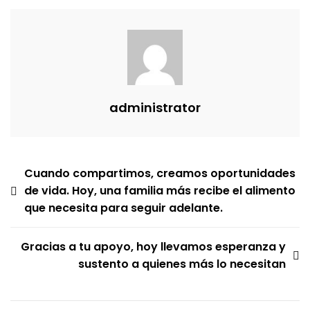
administrator
Navegación
Cuando compartimos, creamos oportunidades
de vida. Hoy, una familia más recibe el alimento
de
que necesita para seguir adelante.
entradas
Gracias a tu apoyo, hoy llevamos esperanza y
sustento a quienes más lo necesitan